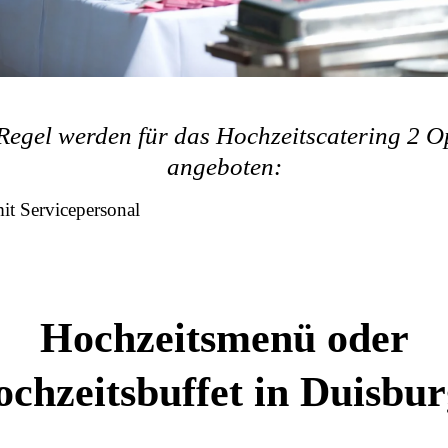
 Regel werden für das Hochzeitscatering 2 O
angeboten:
t Servicepersonal
Hochzeitsmenü oder
chzeitsbuffet in Duisbu