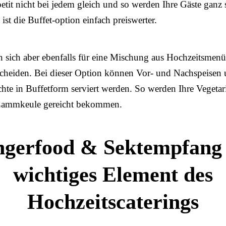
petit nicht bei jedem gleich und so werden Ihre Gäste ganz s
st die Buffet-option einfach preiswerter.
 sich aber ebenfalls für eine Mischung aus Hochzeitsmenü
scheiden. Bei dieser Option können Vor- und Nachspeisen
hte in Buffetform serviert werden. So werden Ihre Vegetar
 Lammkeule gereicht bekommen.
ngerfood & Sektempfang 
wichtiges Element des
Hochzeitscaterings