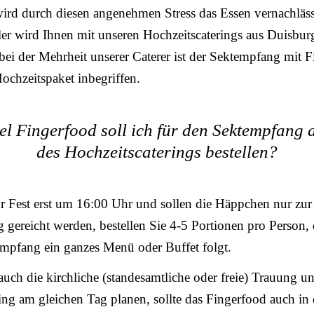
wird durch diesen angenehmen Stress das Essen vernachläss
ler wird Ihnen mit unseren Hochzeitscaterings aus Duisbur
 bei der Mehrheit unserer Caterer ist der Sektempfang mit 
ochzeitspaket inbegriffen.
el Fingerfood soll ich für den Sektempfang a
des Hochzeitscaterings bestellen?
r Fest erst um 16:00 Uhr und sollen die Häppchen nur zur
gereicht werden, bestellen Sie 4-5 Portionen pro Person,
mpfang ein ganzes Menü oder Buffet folgt.
uch die kirchliche (standesamtliche oder freie) Trauung u
ng am gleichen Tag planen, sollte das Fingerfood auch in 