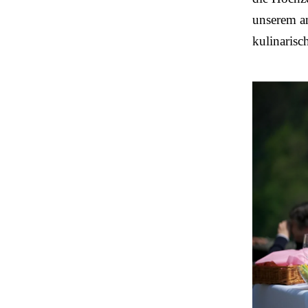
unserem an
kulinaris