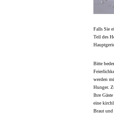
Falls Sie 
Teil des H
Hauptgeri
Bitte bede
Feierlichk
werden müs
Hunger. Zu
Ihre Gäste
eine kirch
Braut und 