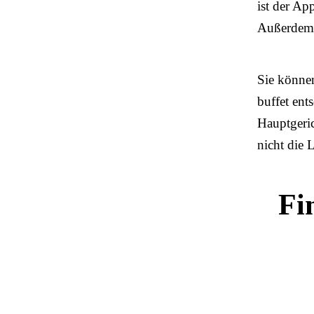
ist der Ap
Außerdem i
Sie können
buffet ent
Hauptgeric
nicht die
Fi