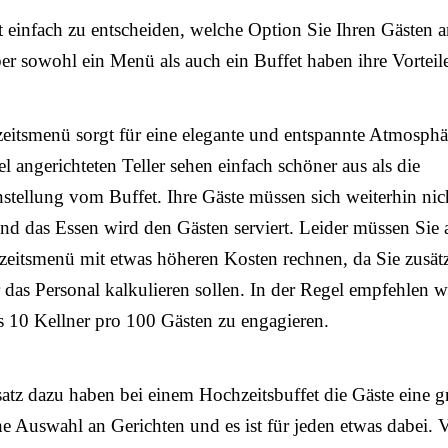
ht einfach zu entscheiden, welche Option Sie Ihren Gästen 
ber sowohl ein Menü als auch ein Buffet haben ihre Vorteil
itsmenü sorgt für eine elegante und entspannte Atmosphä
el angerichteten Teller sehen einfach schöner aus als die
ellung vom Buffet. Ihre Gäste müssen sich weiterhin nic
und das Essen wird den Gästen serviert. Leider müssen Sie 
eitsmenü mit etwas höheren Kosten rechnen, da Sie zusätz
 das Personal kalkulieren sollen. In der Regel empfehlen w
 10 Kellner pro 100 Gästen zu engagieren.
tz dazu haben bei einem Hochzeitsbuffet die Gäste eine g
he Auswahl an Gerichten und es ist für jeden etwas dabei. 