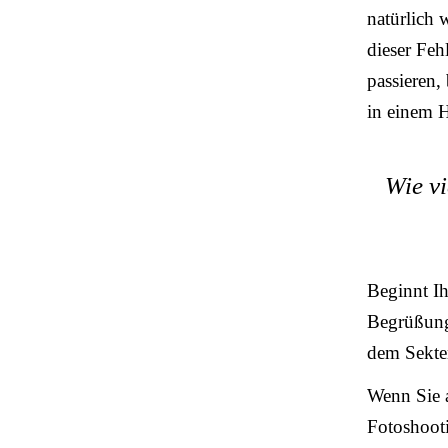
natürlich 
dieser Feh
passieren,
in einem H
Wie vi
Beginnt Ih
Begrüßung 
dem Sekte
Wenn Sie a
Fotoshooti