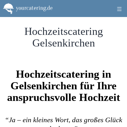
Zum
Inhalt
springen
Hochzeitscatering
Gelsenkirchen
Hochzeitscatering in
Gelsenkirchen für Ihre
anspruchsvolle Hochzeit
“Ja – ein kleines Wort, das großes Glück