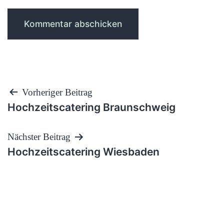
Beitragsnavigation
Vorheriger Beitrag
Hochzeitscatering Braunschweig
Nächster Beitrag
Hochzeitscatering Wiesbaden