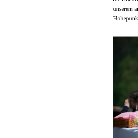
unserem an
Höhepunkt