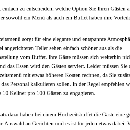
ht einfach zu entscheiden, welche Option Sie Ihren Gästen 
ber sowohl ein Menü als auch ein Buffet haben ihre Vorteil
itsmenü sorgt für eine elegante und entspannte Atmosphä
el angerichteten Teller sehen einfach schöner aus als die
ellung vom Buffet. Ihre Gäste müssen sich weiterhin nic
und das Essen wird den Gästen serviert. Leider müssen Sie 
eitsmenü mit etwas höheren Kosten rechnen, da Sie zusätz
 das Personal kalkulieren sollen. In der Regel empfehlen w
 10 Kellner pro 100 Gästen zu engagieren.
tz dazu haben bei einem Hochzeitsbuffet die Gäste eine g
he Auswahl an Gerichten und es ist für jeden etwas dabei. 