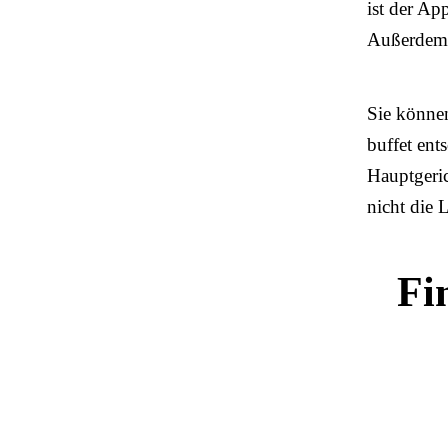
ist der Ap
Außerdem i
Sie können
buffet ent
Hauptgeric
nicht die
Fi