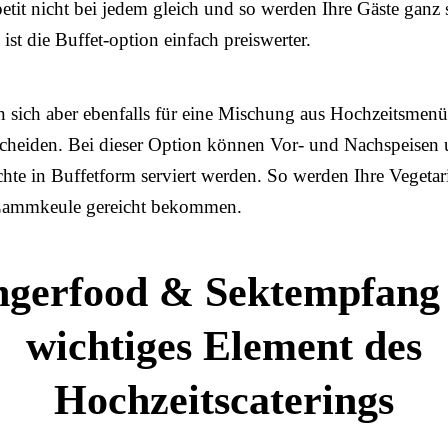
petit nicht bei jedem gleich und so werden Ihre Gäste ganz s
st die Buffet-option einfach preiswerter.
 sich aber ebenfalls für eine Mischung aus Hochzeitsmenü
scheiden. Bei dieser Option können Vor- und Nachspeisen
hte in Buffetform serviert werden. So werden Ihre Vegetar
 Lammkeule gereicht bekommen.
ngerfood & Sektempfang 
wichtiges Element des
Hochzeitscaterings