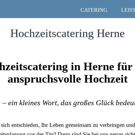
CATERING
LEIS
Hochzeitscatering Herne
zeitscatering in Herne für
anspruchsvolle Hochzeit
 – ein kleines Wort, das großes Glück bedeu
sich entschieden, Ihr Leben gemeinsam zu verbringen und 
itsplanung vor der Tür? Dann sind Sie bei uns genau richt