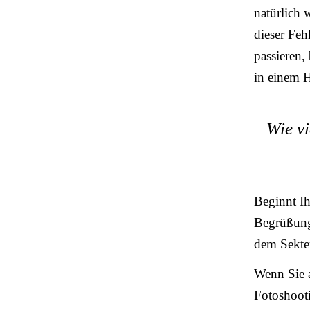
natürlich 
dieser Feh
passieren,
in einem H
Wie vi
Beginnt Ih
Begrüßung 
dem Sekte
Wenn Sie a
Fotoshooti