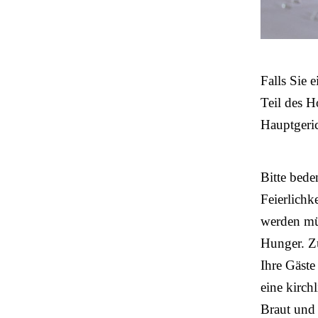
Falls Sie 
Teil des H
Hauptgeri
Bitte bede
Feierlichk
werden müs
Hunger. Zu
Ihre Gäste
eine kirch
Braut und 