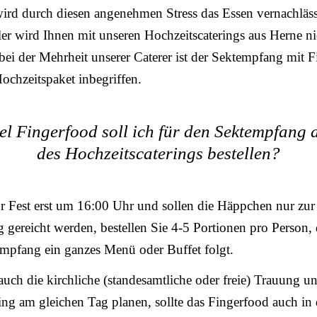
wird durch diesen angenehmen Stress das Essen vernachläss
ler wird Ihnen mit unseren Hochzeitscaterings aus Herne ni
 bei der Mehrheit unserer Caterer ist der Sektempfang mit 
ochzeitspaket inbegriffen.
el Fingerfood soll ich für den Sektempfang a
des Hochzeitscaterings bestellen?
r Fest erst um 16:00 Uhr und sollen die Häppchen nur zur
gereicht werden, bestellen Sie 4-5 Portionen pro Person,
mpfang ein ganzes Menü oder Buffet folgt.
uch die kirchliche (standesamtliche oder freie) Trauung u
ng am gleichen Tag planen, sollte das Fingerfood auch in 