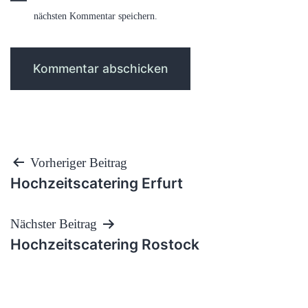
nächsten Kommentar speichern.
Beitragsnavigation
Vorheriger Beitrag
Hochzeitscatering Erfurt
Nächster Beitrag
Hochzeitscatering Rostock