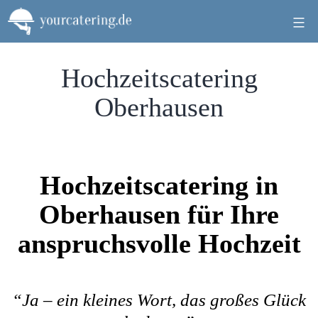
Zum
Inhalt
springen
Hochzeitscatering
Oberhausen
Hochzeitscatering in
Oberhausen für Ihre
anspruchsvolle Hochzeit
“Ja – ein kleines Wort, das großes Glück