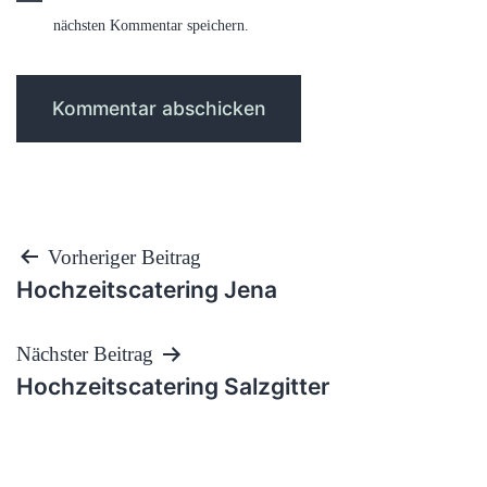
nächsten Kommentar speichern.
Beitragsnavigation
Vorheriger Beitrag
Hochzeitscatering Jena
Nächster Beitrag
Hochzeitscatering Salzgitter