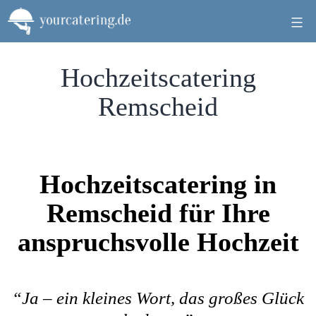
Zum
Inhalt
springen
Hochzeitscatering
Remscheid
Hochzeitscatering in
Remscheid für Ihre
anspruchsvolle Hochzeit
“Ja – ein kleines Wort, das großes Glück