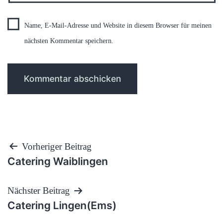
Name, E-Mail-Adresse und Website in diesem Browser für meinen
nächsten Kommentar speichern.
Beitragsnavigation
Vorheriger Beitrag
Catering Waiblingen
Nächster Beitrag
Catering Lingen(Ems)