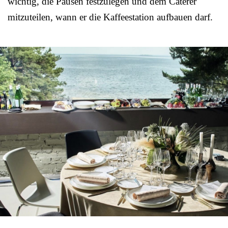
wichtig, die Pausen festzulegen und dem Caterer
mitzuteilen, wann er die Kaffeestation aufbauen darf.