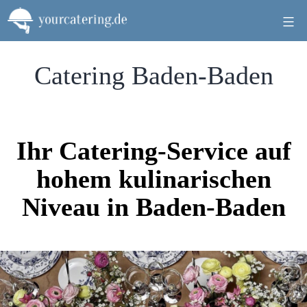
Zum
Inhalt
springen
Catering Baden-Baden
Ihr Catering-Service auf
hohem kulinarischen
Niveau in Baden-Baden