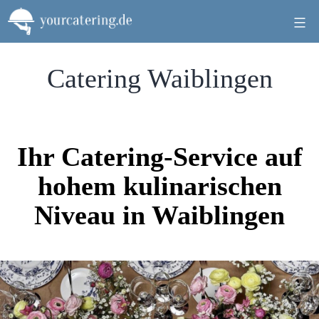
Zum
Inhalt
springen
Catering Waiblingen
Ihr Catering-Service auf
hohem kulinarischen
Niveau in Waiblingen