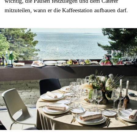
wichtig, die Pausen festzulegen und dem Caterer
mitzuteilen, wann er die Kaffeestation aufbauen darf.