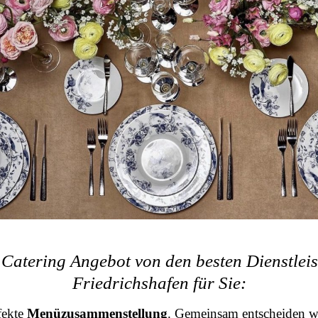
Catering Angebot von den besten Dienstleis
Friedrichshafen für Sie:
fekte
Menüzusammenstellung
. Gemeinsam entscheiden wi