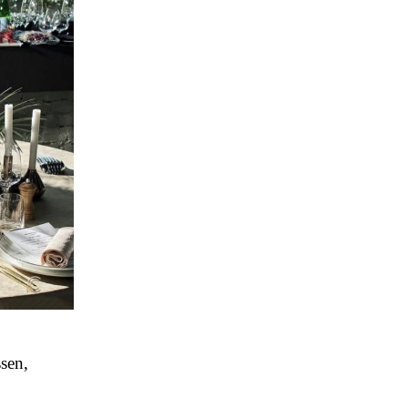
ssen,