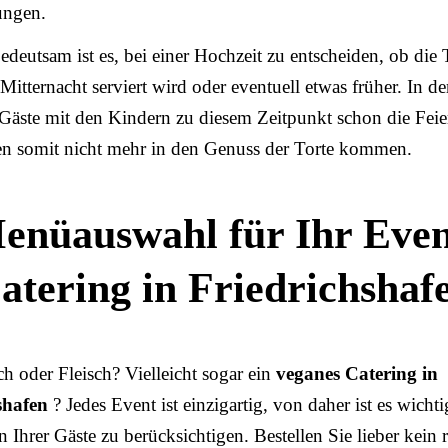
ungen.
deutsam ist es, bei einer Hochzeit zu entscheiden, ob die 
itternacht serviert wird oder eventuell etwas früher. In de
Gäste mit den Kindern zu diesem Zeitpunkt schon die Feie
n somit nicht mehr in den Genuss der Torte kommen.
enüauswahl für Ihr Even
atering in Friedrichshaf
ch oder Fleisch? Vielleicht sogar ein
veganes Catering in
shafen
? Jedes Event ist einzigartig, von daher ist es wichti
n Ihrer Gäste zu berücksichtigen. Bestellen Sie lieber kein r