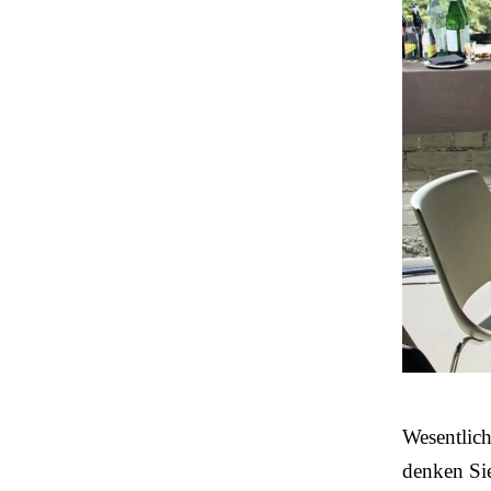
Wesentlich 
denken Si