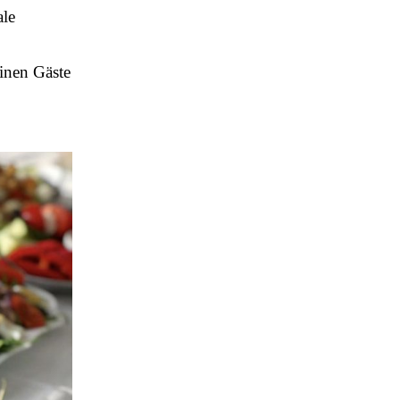
ale
einen Gäste