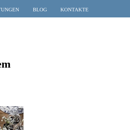
TUNGEN
BLOG
KONTAKTE
hem