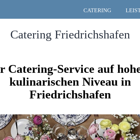
CATERING
LEIS
Catering Friedrichshafen
r Catering-Service auf ho
kulinarischen Niveau in
Friedrichshafen