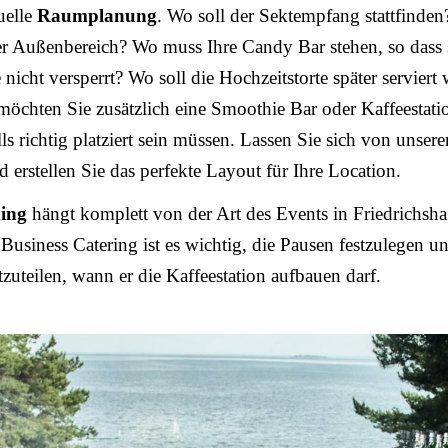
uelle
Raumplanung
. Wo soll der Sektempfang stattfinden
r Außenbereich? Wo muss Ihre Candy Bar stehen, so dass s
 nicht versperrt? Wo soll die Hochzeitstorte später serviert
 möchten Sie zusätzlich eine Smoothie Bar oder Kaffeestat
lls richtig platziert sein müssen. Lassen Sie sich von unser
d erstellen Sie das perfekte Layout für Ihre Location.
ing
hängt komplett von der Art des Events in Friedrichsha
Business Catering ist es wichtig, die Pausen festzulegen 
tzuteilen, wann er die Kaffeestation aufbauen darf.