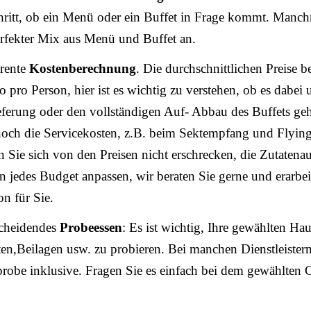
ritt, ob ein Menü oder ein Buffet in Frage kommt. Manchm
erfekter Mix aus Menü und Buffet an.
rente
Kostenberechnung
. Die durchschnittlichen Preise b
o pro Person, hier ist es wichtig zu verstehen, ob es dabei
eferung oder den vollständigen Auf- Abbau des Buffets ge
ch die Servicekosten, z.B. beim Sektempfang und Flying
n Sie sich von den Preisen nicht erschrecken, die Zutatena
 an jedes Budget anpassen, wir beraten Sie gerne und erarbei
on für Sie.
scheidendes
Probeessen
: Es ist wichtig, Ihre gewählten Hau
ten,Beilagen usw. zu probieren. Bei manchen Dienstleistern
robe inklusive. Fragen Sie es einfach bei dem gewählten 