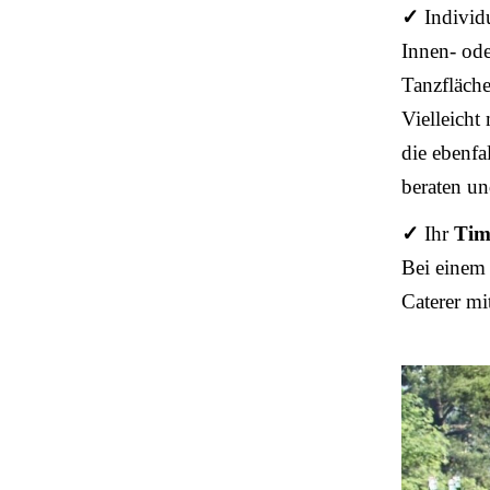
✓
Individ
Innen- ode
Tanzfläche
Vielleicht
die ebenfa
beraten un
✓
Ihr
Tim
Bei einem 
Caterer mi