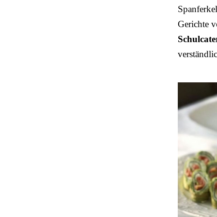
Spanferkel
Gerichte v
Schulcate
verständli