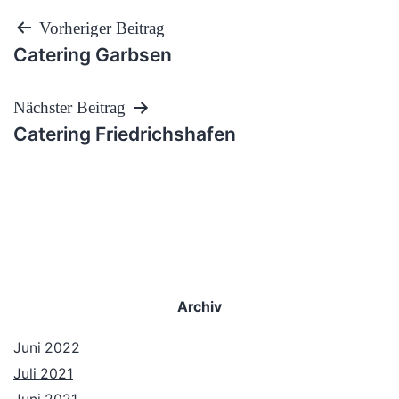
Beitragsnavigation
Vorheriger Beitrag
Catering Garbsen
Nächster Beitrag
Catering Friedrichshafen
Archiv
Juni 2022
Juli 2021