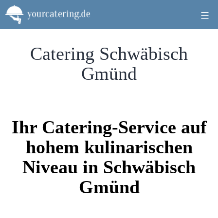
Zum
Inhalt
springen
Catering Schwäbisch
Gmünd
Ihr Catering-Service auf
hohem kulinarischen
Niveau in Schwäbisch
Gmünd