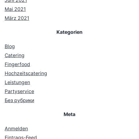
Juni 2021
Mai 2021
März 2021
Kategorien
Blog
Catering
Fingerfood
Hochzeitscatering
Leistungen
Partyservice
Без рубрики
Meta
Anmelden
Eintrags-Feed