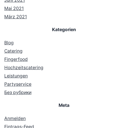
Juni 2021
Mai 2021
März 2021
Kategorien
Blog
Catering
Fingerfood
Hochzeitscatering
Leistungen
Partyservice
Без рубрики
Meta
Anmelden
Eintrags-Feed