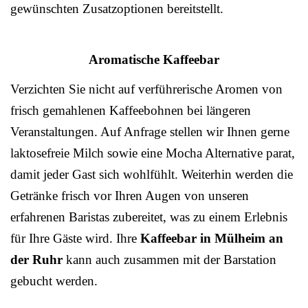
gewünschten Zusatzoptionen bereitstellt.
Aromatische Kaffeebar
Verzichten Sie nicht auf verführerische Aromen von
frisch gemahlenen Kaffeebohnen bei längeren
Veranstaltungen. Auf Anfrage stellen wir Ihnen gerne
laktosefreie Milch sowie eine Mocha Alternative parat,
damit jeder Gast sich wohlfühlt. Weiterhin werden die
Getränke frisch vor Ihren Augen von unseren
erfahrenen Baristas zubereitet, was zu einem Erlebnis
für Ihre Gäste wird. Ihre
Kaffeebar in Mülheim an
der Ruhr
kann auch zusammen mit der Barstation
gebucht werden.