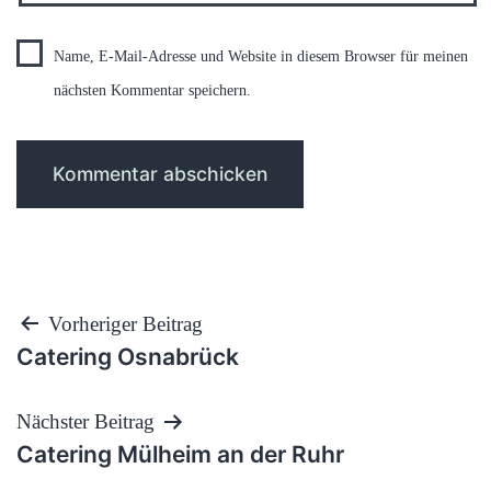
Name, E-Mail-Adresse und Website in diesem Browser für meinen
nächsten Kommentar speichern.
Beitragsnavigation
Vorheriger Beitrag
Catering Osnabrück
Nächster Beitrag
Catering Mülheim an der Ruhr