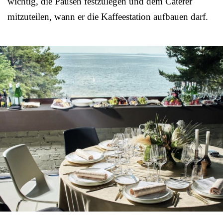
wichtig, die Pausen festzulegen und dem Caterer
mitzuteilen, wann er die Kaffeestation aufbauen darf.