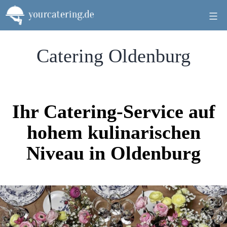
Zum
Inhalt
springen
Catering Oldenburg
Ihr Catering-Service auf
hohem kulinarischen
Niveau in Oldenburg