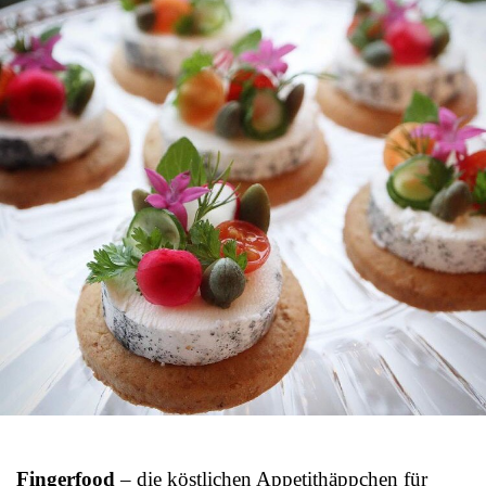
Fingerfood
– die köstlichen Appetithäppchen für