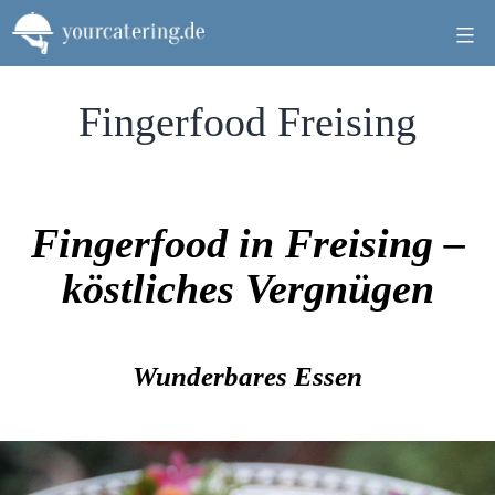
Zum
Inhalt
springen
Fingerfood Freising
Fingerfood in Freising –
köstliches Vergnügen
Wunderbares Essen