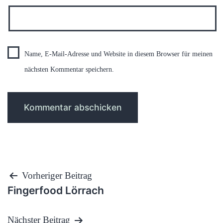
Name, E-Mail-Adresse und Website in diesem Browser für meinen
nächsten Kommentar speichern.
Beitragsnavigation
Vorheriger Beitrag
Fingerfood Lörrach
Nächster Beitrag