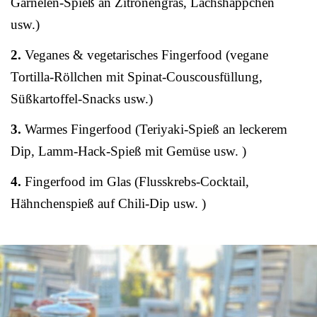
Garnelen-Spieß an Zitronengras, Lachshäppchen
usw.)
2.
Veganes & vegetarisches Fingerfood (vegane
Tortilla-Röllchen mit Spinat-Couscousfüllung,
Süßkartoffel-Snacks usw.)
3.
Warmes Fingerfood (Teriyaki-Spieß an leckerem
Dip, Lamm-Hack-Spieß mit Gemüse usw. )
4.
Fingerfood im Glas (Flusskrebs-Cocktail,
Hähnchenspieß auf Chili-Dip usw. )