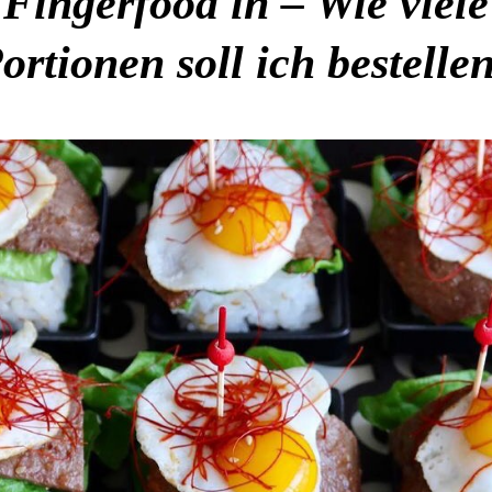
Fingerfood in – Wie viele
ortionen soll ich bestelle