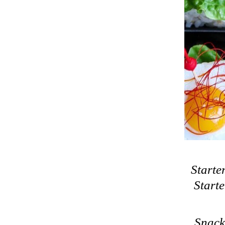
Starte
Starte
Snack