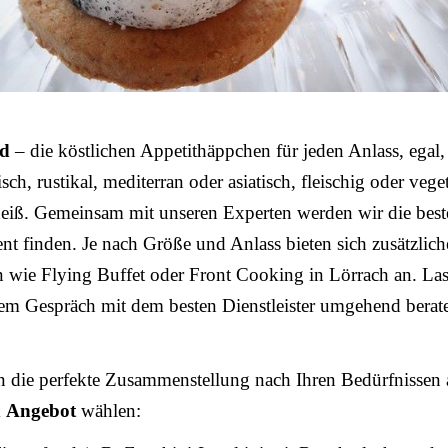
od
– die köstlichen Appetithäppchen für jeden Anlass, egal,
sch, rustikal, mediterran oder asiatisch, fleischig oder vege
heiß. Gemeinsam mit unseren Experten werden wir die bes
ent finden. Je nach Größe und Anlass bieten sich zusätzlich
 wie Flying Buffet oder Front Cooking in Lörrach an. Las
nem Gespräch mit dem besten Dienstleister umgehend berat
n die perfekte Zusammenstellung nach Ihren Bedürfnissen 
m
Angebot
wählen: