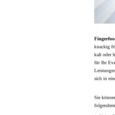
Fingerfo
knackig fri
kalt oder 
für Ihr Ev
Leistungen
sich in ei
Sie könne
folgende