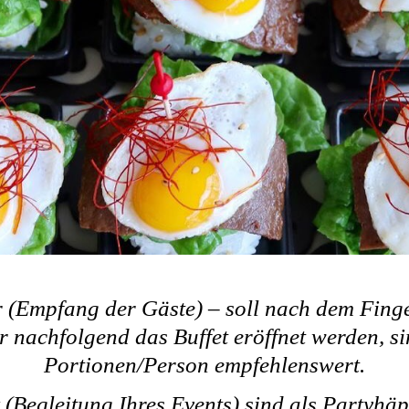
r (Empfang der Gäste) – soll nach dem Fing
r nachfolgend das Buffet eröffnet werden, s
Portionen/Person empfehlenswert.
 (Begleitung Ihres Events) sind als Partyhä