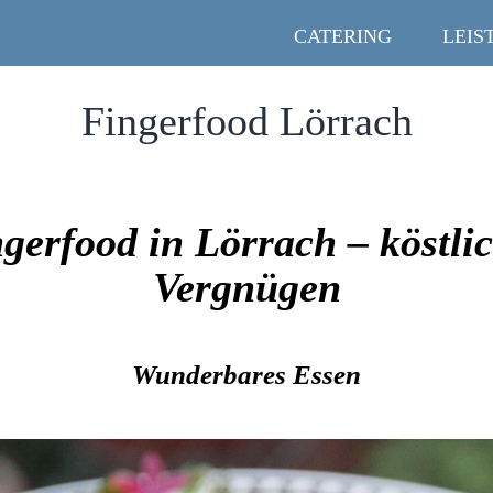
CATERING
LEIS
Fingerfood Lörrach
gerfood in Lörrach – köstli
Vergnügen
Wunderbares Essen