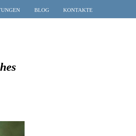
TUNGEN
BLOG
KONTAKTE
ches