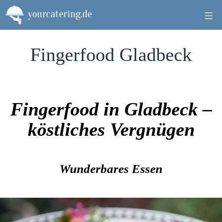
Zum
Inhalt
springen
Fingerfood Gladbeck
Fingerfood in Gladbeck –
köstliches Vergnügen
Wunderbares Essen