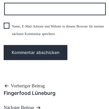
Name, E-Mail-Adresse und Website in diesem Browser für meinen
nächsten Kommentar speichern.
Beitragsnavigation
Vorheriger Beitrag
Fingerfood Lüneburg
Nächster Beitrag