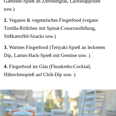
Garnelen-Spieß an Zitronengras, Lachshäppchen
usw.)
2.
Veganes & vegetarisches Fingerfood (vegane
Tortilla-Röllchen mit Spinat-Couscousfüllung,
Süßkartoffel-Snacks usw.)
3.
Warmes Fingerfood (Teriyaki-Spieß an leckerem
Dip, Lamm-Hack-Spieß mit Gemüse usw. )
4.
Fingerfood im Glas (Flusskrebs-Cocktail,
Hähnchenspieß auf Chili-Dip usw. )