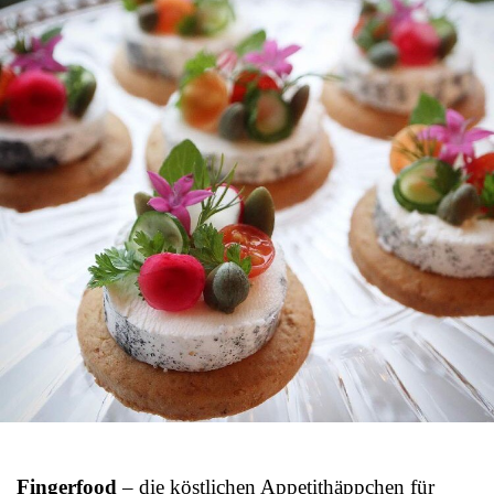
Fingerfood
– die köstlichen Appetithäppchen für