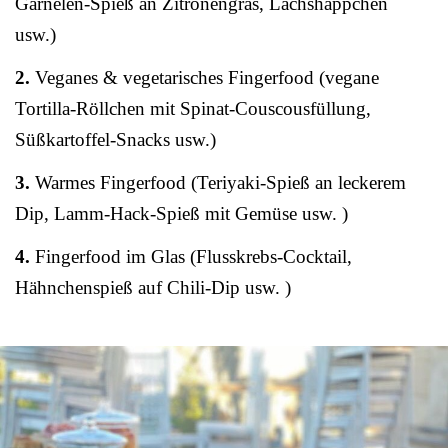
Garnelen-Spieß an Zitronengras, Lachshäppchen
usw.)
2.
Veganes & vegetarisches Fingerfood (vegane
Tortilla-Röllchen mit Spinat-Couscousfüllung,
Süßkartoffel-Snacks usw.)
3.
Warmes Fingerfood (Teriyaki-Spieß an leckerem
Dip, Lamm-Hack-Spieß mit Gemüse usw. )
4.
Fingerfood im Glas (Flusskrebs-Cocktail,
Hähnchenspieß auf Chili-Dip usw. )