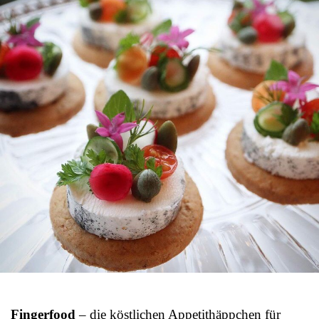
Fingerfood
– die köstlichen Appetithäppchen für