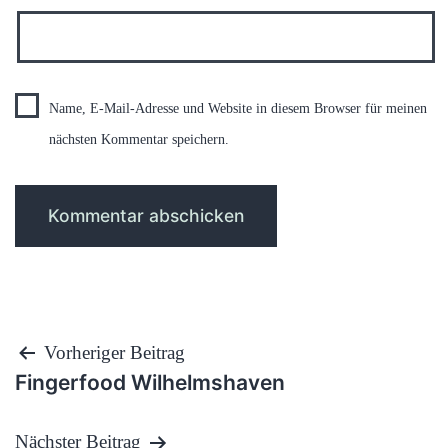
Name, E-Mail-Adresse und Website in diesem Browser für meinen
nächsten Kommentar speichern.
Beitragsnavigation
Vorheriger Beitrag
Fingerfood Wilhelmshaven
Nächster Beitrag