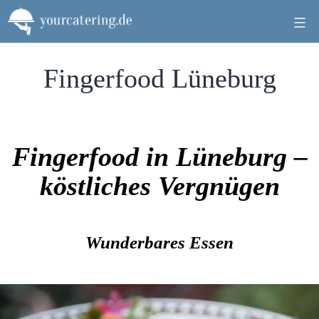
Zum
Inhalt
springen
Fingerfood Lüneburg
Fingerfood in Lüneburg –
köstliches Vergnügen
Wunderbares Essen