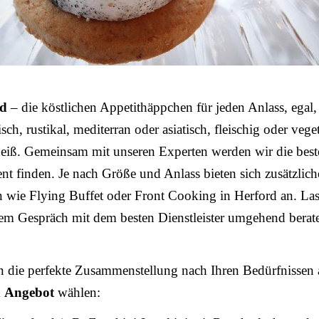
od
– die köstlichen Appetithäppchen für jeden Anlass, egal,
sch, rustikal, mediterran oder asiatisch, fleischig oder vege
heiß. Gemeinsam mit unseren Experten werden wir die bes
ent finden. Je nach Größe und Anlass bieten sich zusätzlich
 wie Flying Buffet oder Front Cooking in Herford an. Las
nem Gespräch mit dem besten Dienstleister umgehend berat
n die perfekte Zusammenstellung nach Ihren Bedürfnissen 
m
Angebot
wählen: