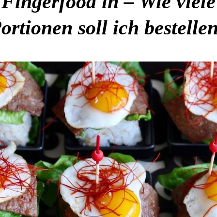
Fingerfood in – Wie viele
ortionen soll ich bestelle