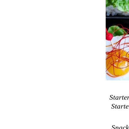
Starte
Starte
Snack