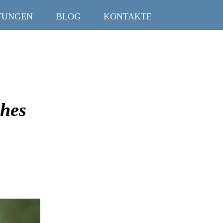
TUNGEN
BLOG
KONTAKTE
ches