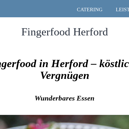
CATERING
LEIS
Fingerfood Herford
gerfood in Herford – köstli
Vergnügen
Wunderbares Essen