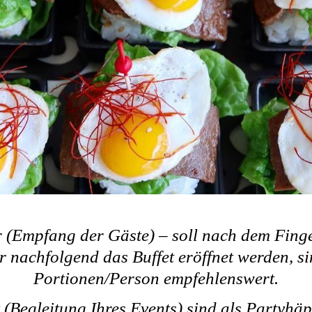
r (Empfang der Gäste) – soll nach dem Fing
r nachfolgend das Buffet eröffnet werden, s
Portionen/Person empfehlenswert.
 (Begleitung Ihres Events) sind als Partyhä