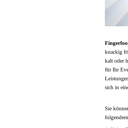
Fingerfo
knackig fri
kalt oder 
für Ihr Ev
Leistungen
sich in ei
Sie könne
folgende