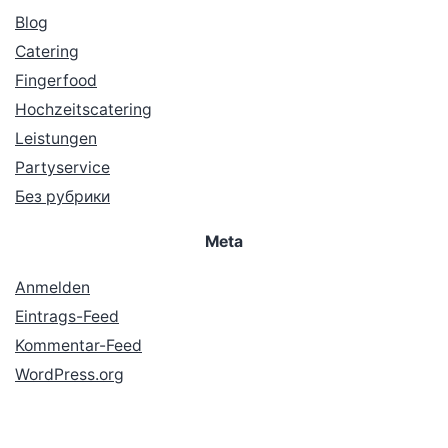
Blog
Catering
Fingerfood
Hochzeitscatering
Leistungen
Partyservice
Без рубрики
Meta
Anmelden
Eintrags-Feed
Kommentar-Feed
WordPress.org