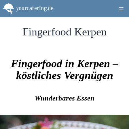
Zum
Inhalt
springen
Fingerfood Kerpen
Fingerfood in Kerpen –
köstliches Vergnügen
Wunderbares Essen