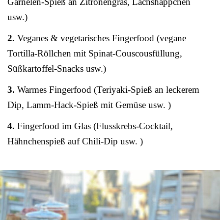
Garnelen-Spieß an Zitronengras, Lachshäppchen
usw.)
2.
Veganes & vegetarisches Fingerfood (vegane
Tortilla-Röllchen mit Spinat-Couscousfüllung,
Süßkartoffel-Snacks usw.)
3.
Warmes Fingerfood (Teriyaki-Spieß an leckerem
Dip, Lamm-Hack-Spieß mit Gemüse usw. )
4.
Fingerfood im Glas (Flusskrebs-Cocktail,
Hähnchenspieß auf Chili-Dip usw. )