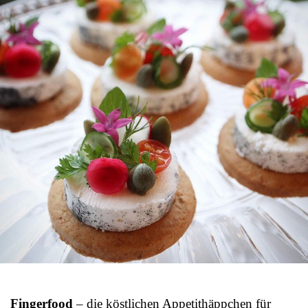
Fingerfood
– die köstlichen Appetithäppchen für