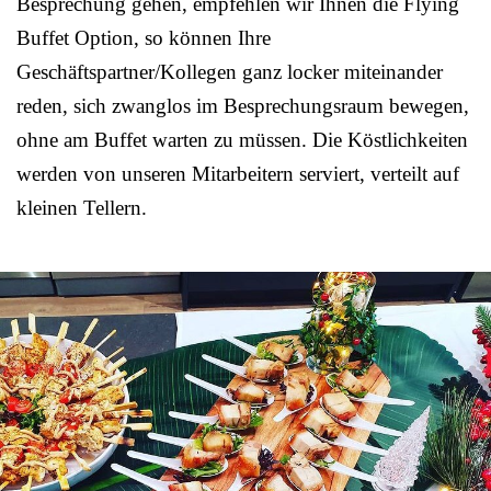
Besprechung gehen, empfehlen wir Ihnen die Flying
Buffet Option, so können Ihre
Geschäftspartner/Kollegen ganz locker miteinander
reden, sich zwanglos im Besprechungsraum bewegen,
ohne am Buffet warten zu müssen. Die Köstlichkeiten
werden von unseren Mitarbeitern serviert, verteilt auf
kleinen Tellern.