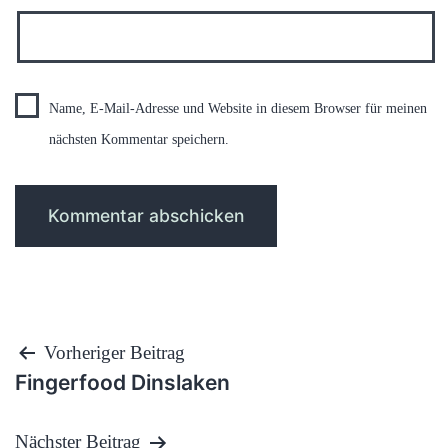
Name, E-Mail-Adresse und Website in diesem Browser für meinen
nächsten Kommentar speichern.
Beitragsnavigation
Vorheriger Beitrag
Fingerfood Dinslaken
Nächster Beitrag