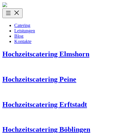
Zum
Inhalt
springen
Catering
Leistungen
Blog
Kontakte
Hochzeitscatering Elmshorn
Hochzeitscatering Peine
Hochzeitscatering Erftstadt
Hochzeitscatering Böblingen