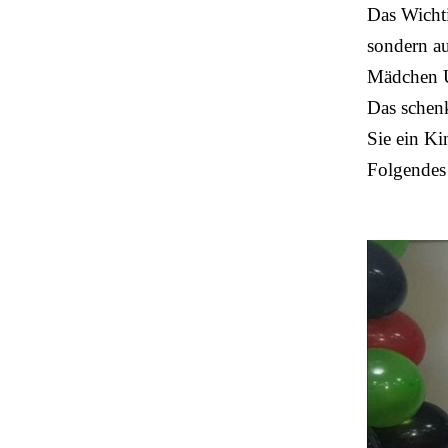
Das Wichti
sondern au
Mädchen U
Das schen
Sie ein Ki
Folgende