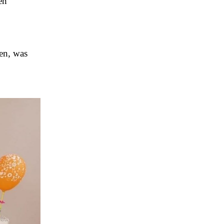
en
sen, was