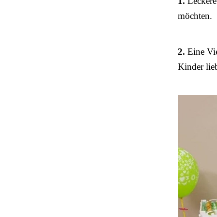
1.
Leckere 
möchten.
2.
Eine Vie
Kinder lie