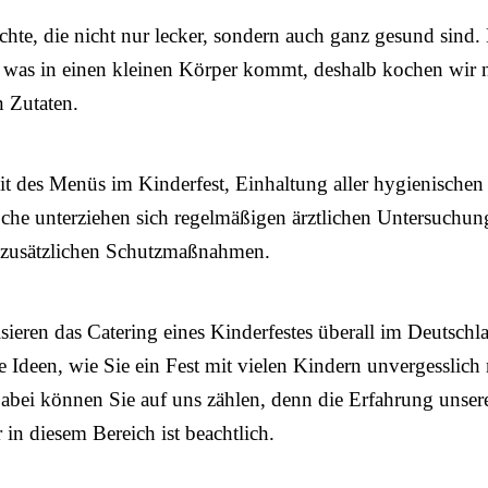
hte, die nicht nur lecker, sondern auch ganz gesund sind. 
, was in einen kleinen Körper kommt, deshalb kochen wir 
n Zutaten.
it des Menüs im Kinderfest, Einhaltung aller hygienische
che unterziehen sich regelmäßigen ärztlichen Untersuchu
u zusätzlichen Schutzmaßnahmen.
sieren das Catering eines Kinderfestes überall im Deutschl
e Ideen, wie Sie ein Fest mit vielen Kindern unvergesslic
bei können Sie auf uns zählen, denn die Erfahrung unser
r in diesem Bereich ist beachtlich.