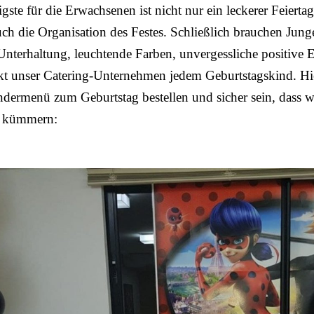
gste für die Erwachsenen ist nicht nur ein leckerer Feiertag
ch die Organisation des Festes. Schließlich brauchen Jun
nterhaltung, leuchtende Farben, unvergessliche positive 
kt unser Catering-Unternehmen jedem Geburtstagskind. H
ndermenü zum Geburtstag bestellen und sicher sein, dass 
s kümmern: