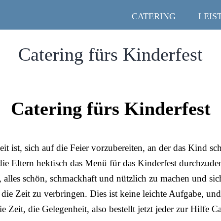
CATERING
LEIS
Catering fürs Kinderfest
Catering fürs Kinderfest
it ist, sich auf die Feier vorzubereiten, an der das Kind sch
ie Eltern hektisch das Menü für das Kinderfest durchzude
g, alles schön, schmackhaft und nützlich zu machen und sic
ie Zeit zu verbringen. Dies ist keine leichte Aufgabe, und
ie Zeit, die Gelegenheit, also bestellt jetzt jeder zur Hilfe 