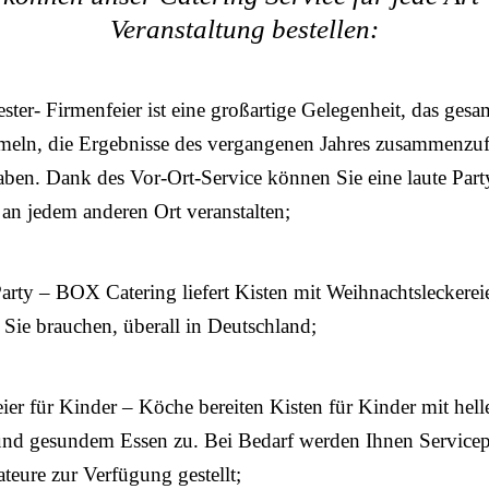
Veranstaltung bestellen:
ster- Firmenfeier ist eine großartige Gelegenheit, das ges
meln, die Ergebnisse des vergangenen Jahres zusammenzu
ben. Dank des Vor-Ort-Service können Sie eine laute Part
an jedem anderen Ort veranstalten;
arty – BOX Catering liefert Kisten mit Weihnachtsleckere
 Sie brauchen, überall in Deutschland;
er für Kinder – Köche bereiten Kisten für Kinder mit hel
und gesundem Essen zu. Bei Bedarf werden Ihnen Servicep
eure zur Verfügung gestellt;