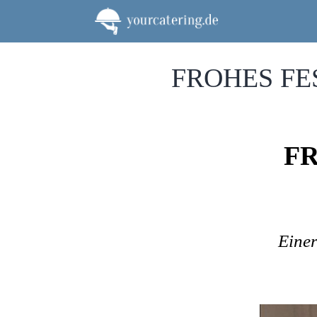
Zum
Inhalt
springen
FROHES FE
F
Einer