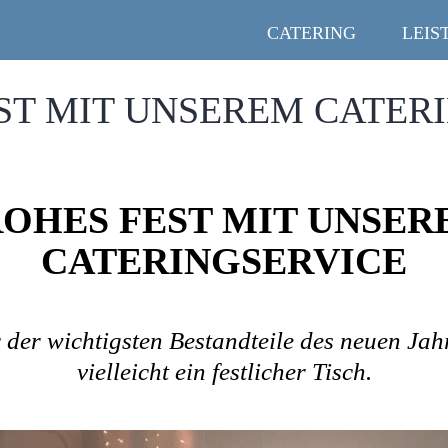
CATERING
LEIS
ST MIT UNSEREM CATER
ROHES FEST MIT UNSER
CATERINGSERVICE
 der wichtigsten Bestandteile des neuen Jahr
vielleicht ein festlicher Tisch.