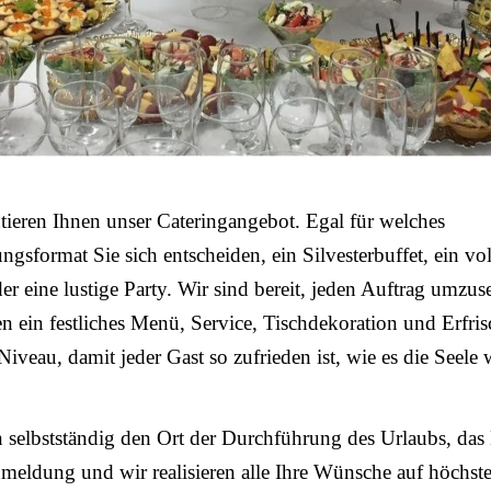
tieren Ihnen unser Cateringangebot. Egal für welches
ungsformat Sie sich entscheiden, ein Silvesterbuffet, ein vo
er eine lustige Party. Wir sind bereit, jeden Auftrag umzus
en ein festliches Menü, Service, Tischdekoration und Erfri
iveau, damit jeder Gast so zufrieden ist, wie es die Seele
 selbstständig den Ort der Durchführung des Urlaubs, das
meldung und wir realisieren alle Ihre Wünsche auf höchst