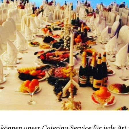
 können unser Catering Service für jede Art